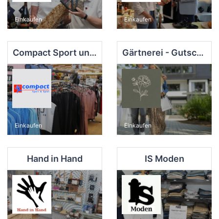
Einkaufen
Einkaufen
Compact Sport und Spiel
Gärtnerei - Gutscafé am Blütengarten
Einkaufen
Einkaufen
Hand in Hand
IS Moden