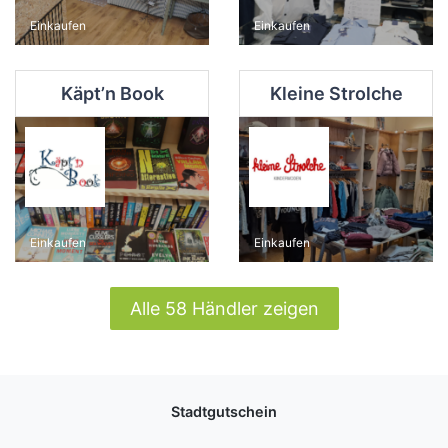
Einkaufen
Einkaufen
Käpt’n Book
Kleine Strolche
Einkaufen
Einkaufen
Alle 58 Händler zeigen
Stadtgutschein