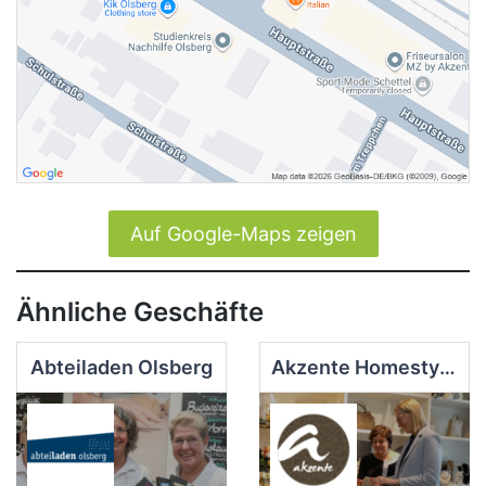
Auf Google-Maps zeigen
Ähnliche Geschäfte
Abteiladen Olsberg
Akzente Homestyle, Hair u. Wellness GmbH