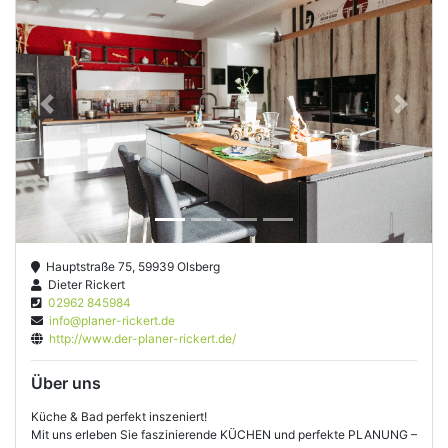
Previous
Next
Hauptstraße 75, 59939 Olsberg
Dieter Rickert
02962 845984
info@planer-rickert.de
http://www.der-planer-rickert.de/
Über uns
Küche & Bad perfekt inszeniert!
Mit uns erleben Sie faszinierende KÜCHEN und perfekte PLANUNG –