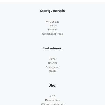
Stadtgutschein
Was ist das
Kaufen
Einlösen
Guthabenabfrage
Teilnehmen
Bürger
Händler
Arbeitgeber
Städte
Über
AGB
Datenschutz
Widerrufsbelehrung