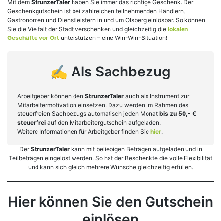
Mit dem
StrunzerTaler
haben Sie immer das richtige Geschenk. Der
Geschenkgutschein ist bei zahlreichen teilnehmenden Händlern,
Gastronomen und Dienstleistern in und um Olsberg einlösbar. So können
Sie die Vielfalt der Stadt verschenken und gleichzeitig die
lokalen
Geschäfte vor Ort
unterstützen – eine Win-Win-Situation!
✍️ Als Sachbezug
Arbeitgeber können den
StrunzerTaler
auch als Instrument zur
Mitarbeitermotivation einsetzen. Dazu werden im Rahmen des
steuerfreien Sachbezugs automatisch jeden Monat
bis zu 50,- €
steuerfrei
auf den Mitarbeitergutschein aufgeladen.
Weitere Informationen für Arbeitgeber finden Sie
hier
.
Der
StrunzerTaler
kann mit beliebigen Beträgen aufgeladen und in
Teilbeträgen eingelöst werden. So hat der Beschenkte die volle Flexibilität
und kann sich gleich mehrere Wünsche gleichzeitig erfüllen.
Hier können Sie den Gutschein
einlösen