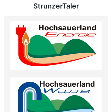
StrunzerTaler