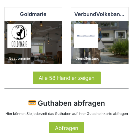
Goldmarie
VerbundVolksbank OWL eG - Filiale Olsberg
Gastronomie
Dienstleistung
Alle 58 Händler zeigen
Guthaben abfragen
Hier können Sie jederzeit das Guthaben auf Ihrer Gutscheinkarte abfragen
Abfragen