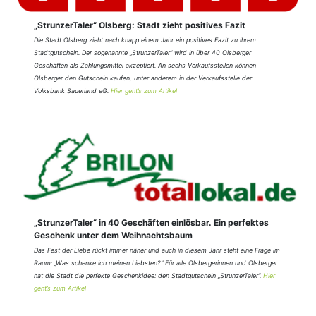
„StrunzerTaler“ Olsberg: Stadt zieht positives Fazit
Die Stadt Olsberg zieht nach knapp einem Jahr ein positives Fazit zu ihrem
Stadtgutschein. Der sogenannte „StrunzerTaler“ wird in über 40 Olsberger
Geschäften als Zahlungsmittel akzeptiert. An sechs Verkaufsstellen können
Olsberger den Gutschein kaufen, unter anderem in der Verkaufsstelle der
Volksbank Sauerland eG.
Hier geht’s zum Artikel
„StrunzerTaler“ in 40 Geschäften einlösbar. Ein perfektes
Geschenk unter dem Weihnachtsbaum
Das Fest der Liebe rückt immer näher und auch in diesem Jahr steht eine Frage im
Raum: „Was schenke ich meinen Liebsten?“ Für alle Olsbergerinnen und Olsberger
hat die Stadt die perfekte Geschenkidee: den Stadtgutschein „StrunzerTaler“.
Hier
geht’s zum Artikel