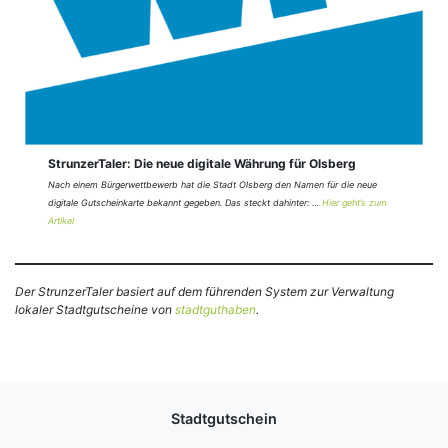
StrunzerTaler: Die neue digitale Währung für Olsberg
Nach einem Bürgerwettbewerb hat die Stadt Olsberg den Namen für die neue
digitale Gutscheinkarte bekannt gegeben. Das steckt dahinter: …
Hier geht’s zum
Artikel
Der StrunzerTaler basiert auf dem führenden System zur Verwaltung
lokaler Stadtgutscheine von
stadtguthaben
.
Stadtgutschein