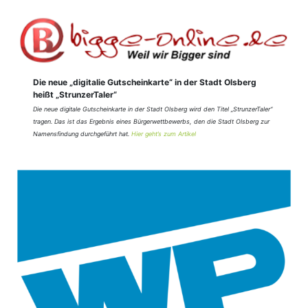
Die neue „digitalie Gutscheinkarte“ in der Stadt Olsberg
heißt „StrunzerTaler“
Die neue digitale Gutscheinkarte in der Stadt Olsberg wird den Titel „StrunzerTaler“
tragen. Das ist das Ergebnis eines Bürgerwettbewerbs, den die Stadt Olsberg zur
Namensfindung durchgeführt hat.
Hier geht’s zum Artikel