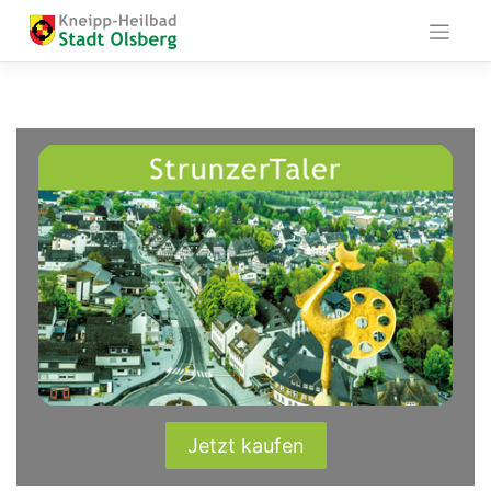
Skip
to
content
Jetzt kaufen