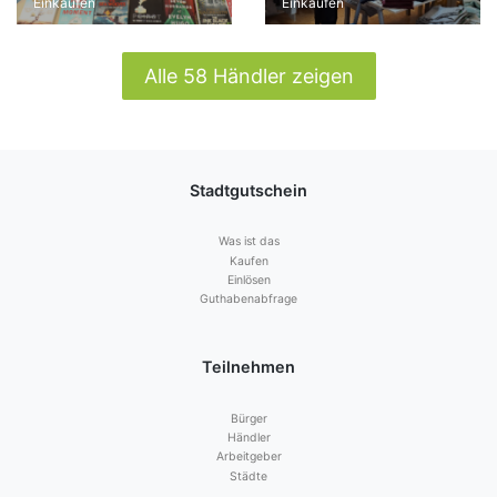
Einkaufen
Einkaufen
Alle 58 Händler zeigen
Stadtgutschein
Was ist das
Kaufen
Einlösen
Guthabenabfrage
Teilnehmen
Bürger
Händler
Arbeitgeber
Städte