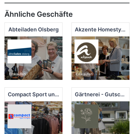
Ähnliche Geschäfte
Abteiladen Olsberg
Akzente Homestyle, Hair u. Wellness GmbH
Einkaufen
Einkaufen
Compact Sport und Spiel
Gärtnerei - Gutscafé am Blütengarten