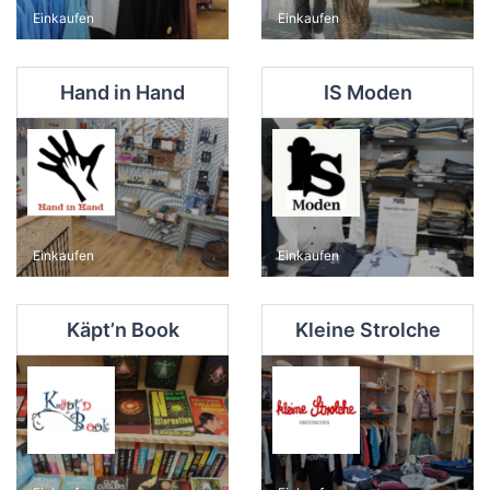
Einkaufen
Einkaufen
Hand in Hand
IS Moden
Einkaufen
Einkaufen
Käpt’n Book
Kleine Strolche