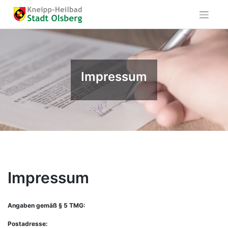
Skip
to
content
Impressum
Impressum
Angaben gemäß § 5 TMG:
Postadresse: