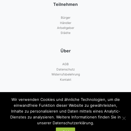
Teilnehmen
Bürger
Händler
Arbeitgeber
Städte
Über
AGB
Datenschutz
Widerrufsbelehrung
Kontakt
Zahlen mit
Wir verwenden Cookies und ähnliche Technologien, um die
einwandfreie Funktion dieser Website zu gewährleisten,
Inhalte zu personalisieren und Daten mittels eines Analytic-
Dienstes zu analysieren. Weitere Informationen finden Sie in
unserer Datenschutzerklärung.