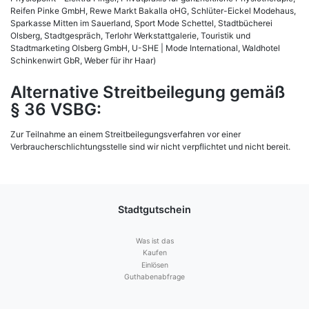
Reifen Pinke GmbH, Rewe Markt Bakalla oHG, Schlüter-Eickel Modehaus,
Sparkasse Mitten im Sauerland, Sport Mode Schettel, Stadtbücherei
Olsberg, Stadtgespräch, Terlohr Werkstattgalerie, Touristik und
Stadtmarketing Olsberg GmbH, U-SHE | Mode International, Waldhotel
Schinkenwirt GbR, Weber für ihr Haar)
Alternative Streitbeilegung gemäß
§ 36 VSBG:
Zur Teilnahme an einem Streitbeilegungsverfahren vor einer
Verbraucherschlichtungsstelle sind wir nicht verpflichtet und nicht bereit.
Stadtgutschein
Was ist das
Kaufen
Einlösen
Guthabenabfrage