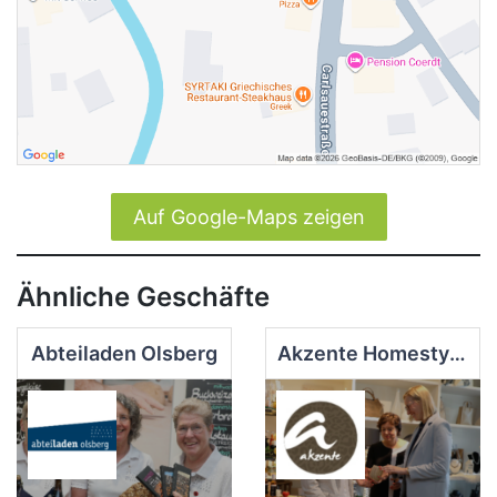
Auf Google-Maps zeigen
Ähnliche Geschäfte
Abteiladen Olsberg
Akzente Homestyle, Hair u. Wellness GmbH