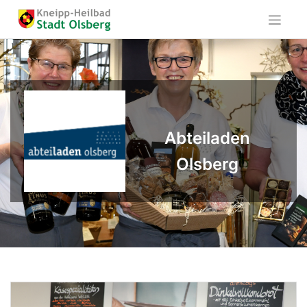
Skip
to
content
Abteiladen
Olsberg