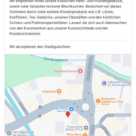
Wir empfehlen Ihnen unsere köstlichen Hefe- und Plundergebäcke,
sowie viele Varianten leckerer Blechkuchen. Bereichert wir dieses
Sortiment durch viele weitere Klosterprodukte wie z.B. Liköre,
Konfitüren, Tee-Gebäcke, unseren Obstsäften und den köstlichen
Schoko-und Pralinenspezialitäten. Lassen sie sich auch überraschen
von den Kunstwerken aus unserer Kunstschmiede und der
Klosterschreinerei.
Wir akzeptieren den Stadtgutschein.