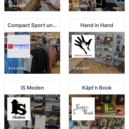
Einkaufen
Einkaufen
Compact Sport und Spiel
Hand in Hand
Einkaufen
Einkaufen
IS Moden
Käpt’n Book