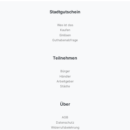
Stadtgutschein
Was ist das
Kaufen
Einlösen
Guthabenabfrage
Teilnehmen
Bürger
Händler
Arbeitgeber
Städte
Über
AGB
Datenschutz
Widerrufsbelehrung