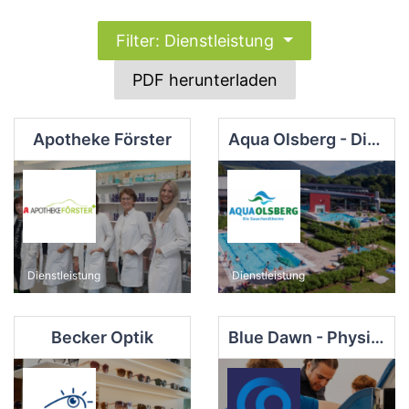
Filter: Dienstleistung
PDF herunterladen
Apotheke Förster
Aqua Olsberg - Die Sauerlandtherme
Dienstleistung
Dienstleistung
Becker Optik
Blue Dawn - Physiotherapie Meise GmbH