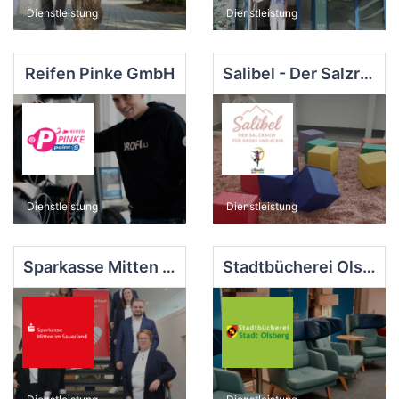
Dienstleistung
Dienstleistung
Reifen Pinke GmbH
Salibel - Der Salzraum für Groß und Klein
Dienstleistung
Dienstleistung
Sparkasse Mitten im Sauerland - BeratungsCenter Olsberg
Stadtbücherei Olsberg