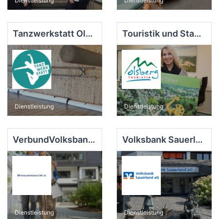
Dienstleistung
Dienstleistung
Tanzwerkstatt Olsberg
Touristik und Stadtmarketing Olsberg
Dienstleistung
Dienstleistung
VerbundVolksbank OWL eG - Filiale Olsberg
Volksbank Sauerland eG, Beratungszentrum Olsberg
Dienstleistung
Dienstleistung