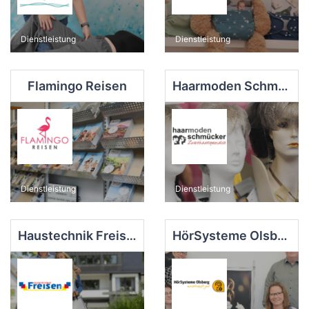
Dienstleistung
Dienstleistung
Flamingo Reisen
Haarmoden Schmücker
Dienstleistung
Dienstleistung
Haustechnik Freisen GmbH
HörSysteme Olsberg