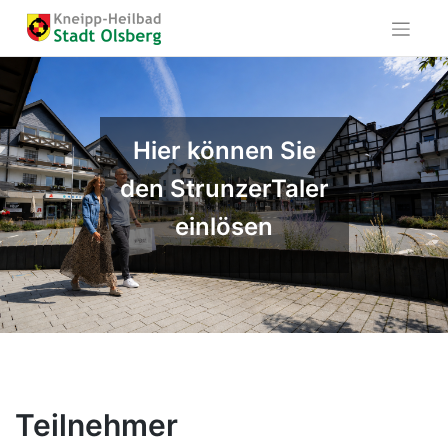
Skip
to
content
Hier können Sie
den StrunzerTaler
einlösen
Teilnehmer