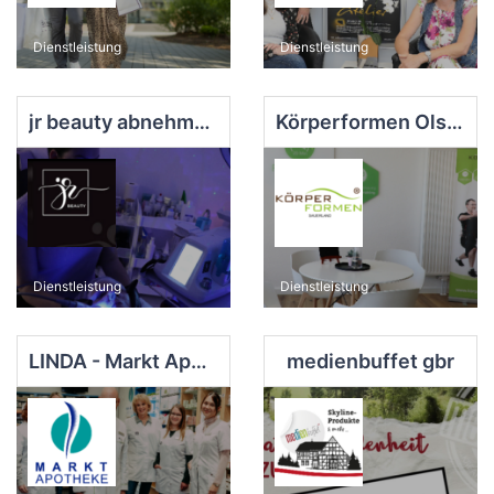
Dienstleistung
Dienstleistung
jr beauty abnehmen im Liegen
Körperformen Olsberg
Dienstleistung
Dienstleistung
LINDA - Markt Apotheke
medienbuffet gbr