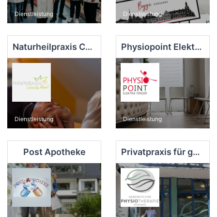
Dienstleistung
Dienstleistung
Naturheilpraxis Cornelia Atorf
Physiopoint Elektra Finger
Dienstleistung
Dienstleistung
Post Apotheke
Privatpraxis für ganzheitliche Physiotherapie Nelli Bogedain-Klaholz