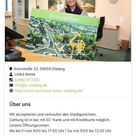
Previous
Next
Ruhrstraße 32, 59939 Olsberg
Urlike Behle
02962 973720
info@ts-olsberg.de
http://www.tourismus-brilon-olsberg.de/
Über uns
Wir akzeptieren und verkaufen den Stadtgutschein.
Zahlung ist in bar, mit EC-Karte und mit Kreditkarte möglich.
Unsere Öffnungszeiten:
Mo bis Fr von 9:00 bis 17:00 Uhr | Sa von 9:00 bis 12:30 Uhr