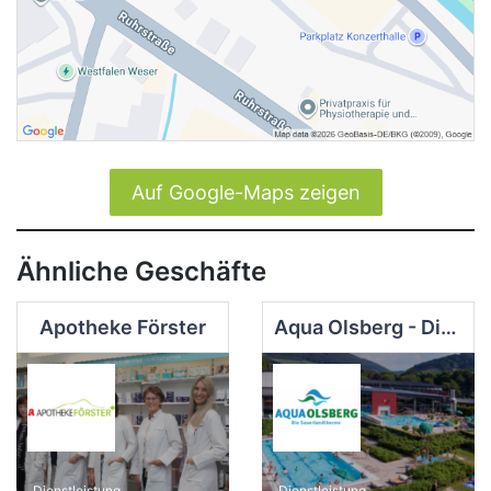
Auf Google-Maps zeigen
Ähnliche Geschäfte
Apotheke Förster
Aqua Olsberg - Die Sauerlandtherme
Dienstleistung
Dienstleistung