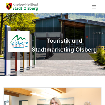
Skip
to
content
Touristik und
Stadtmarketing Olsberg