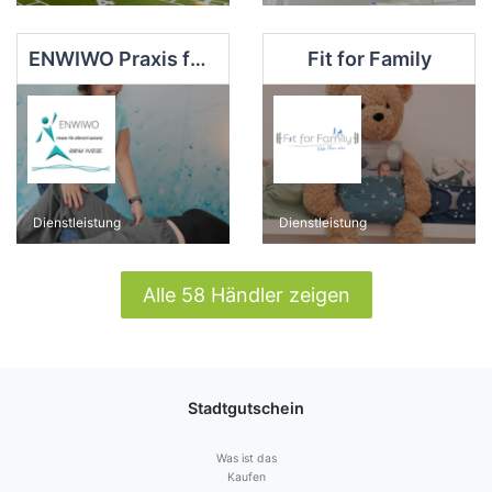
ENWIWO Praxis für Körpertherapie
Fit for Family
Dienstleistung
Dienstleistung
Alle 58 Händler zeigen
Stadtgutschein
Was ist das
Kaufen