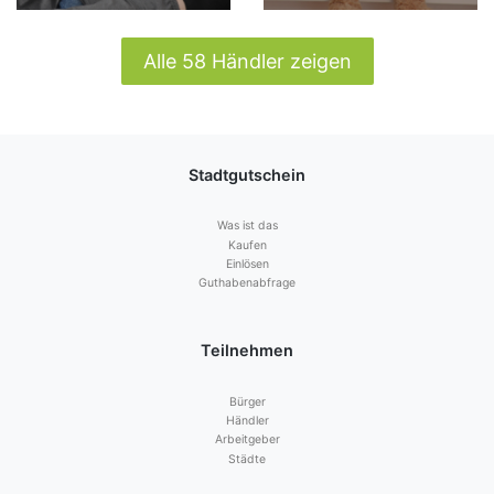
Alle 58 Händler zeigen
Stadtgutschein
Was ist das
Kaufen
Einlösen
Guthabenabfrage
Teilnehmen
Bürger
Händler
Arbeitgeber
Städte