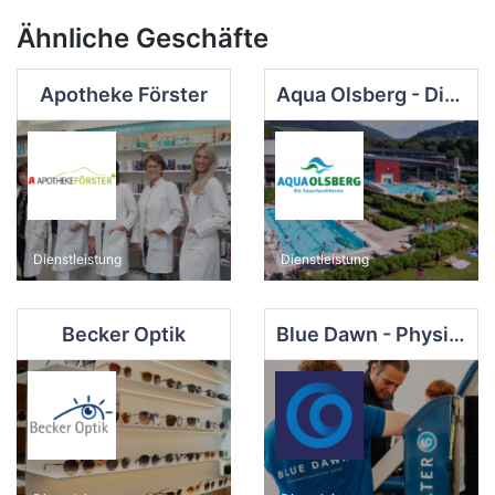
Ähnliche Geschäfte
Apotheke Förster
Aqua Olsberg - Die Sauerlandtherme
Dienstleistung
Dienstleistung
Becker Optik
Blue Dawn - Physiotherapie Meise GmbH