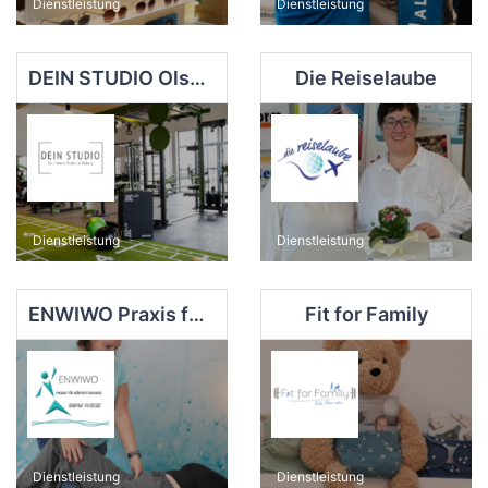
Dienstleistung
Dienstleistung
DEIN STUDIO Olsberg
Die Reiselaube
Dienstleistung
Dienstleistung
ENWIWO Praxis für Körpertherapie
Fit for Family
Dienstleistung
Dienstleistung