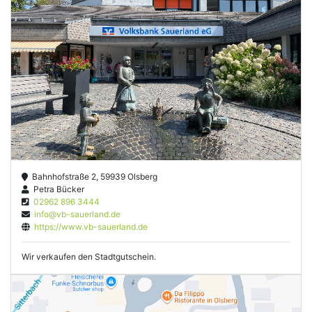
Bahnhofstraße 2, 59939 Olsberg
Petra Bücker
02962 896 3444
info@vb-sauerland.de
https://www.vb-sauerland.de
Wir verkaufen den Stadtgutschein.