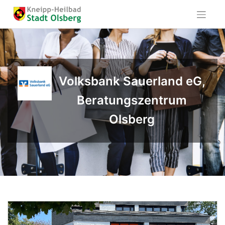
Skip
to
content
Volksbank Sauerland eG,
Beratungszentrum
Olsberg