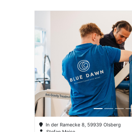
Previous
In der Ramecke 8, 59939 Olsberg
Stefan Meise