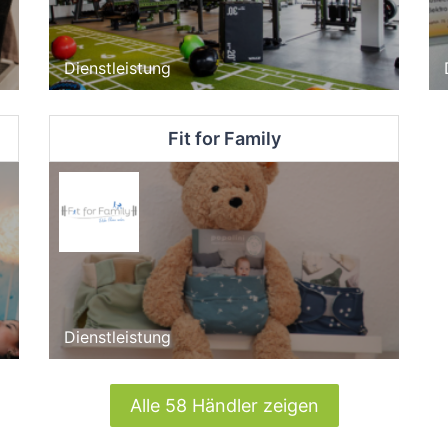
Dienstleistung
Fit for Family
Dienstleistung
Alle 58 Händler zeigen