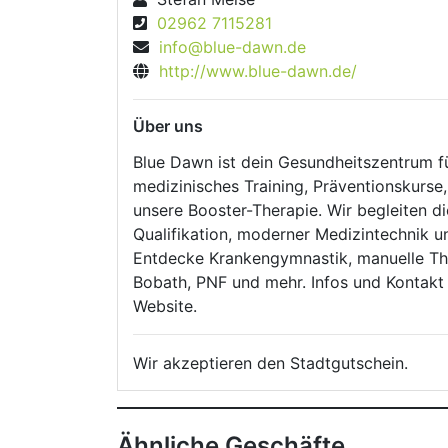
02962 7115281
info@blue-dawn.de
http://www.blue-dawn.de/
Über uns
Blue Dawn ist dein Gesundheitszentrum fü
medizinisches Training, Präventionskurse,
unsere Booster-Therapie. Wir begleiten dic
Qualifikation, moderner Medizintechnik u
Entdecke Krankengymnastik, manuelle Th
Bobath, PNF und mehr. Infos und Kontakt 
Website.
Wir akzeptieren den Stadtgutschein.
Ähnliche Geschäfte