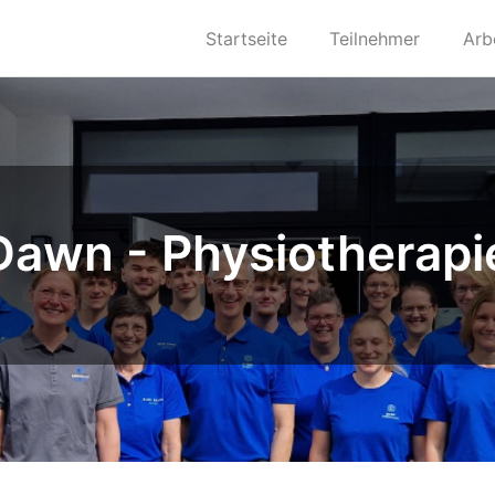
Startseite
Teilnehmer
Arb
Dawn - Physiotherap