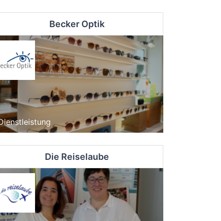
Becker Optik
Dienstleistung
Die Reiselaube