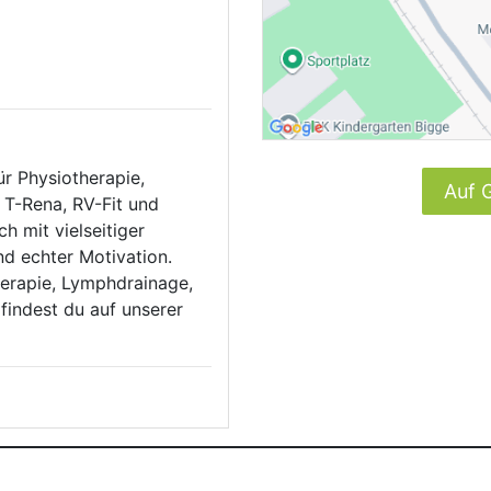
r Physiotherapie,
Auf 
 T-Rena, RV-Fit und
h mit vielseitiger
nd echter Motivation.
erapie, Lymphdrainage,
findest du auf unserer